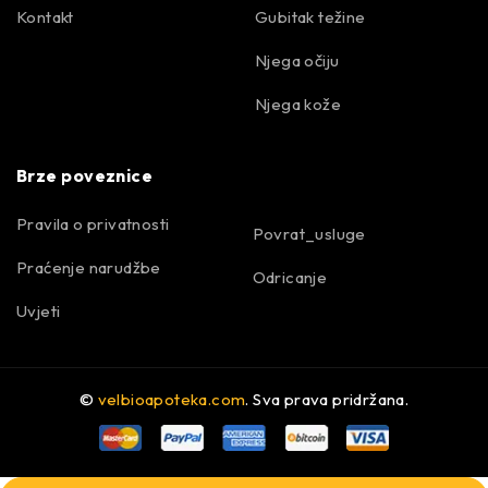
Kontakt
Gubitak težine
Njega očiju
Njega kože
Brze poveznice
Pravila o privatnosti
Povrat_usluge
Praćenje narudžbe
Odricanje
Uvjeti
©
velbioapoteka.com
. Sva prava pridržana.