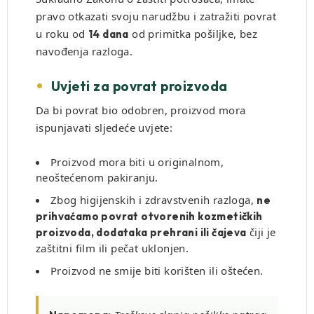
pravo otkazati svoju narudžbu i zatražiti povrat
u roku od
od primitka pošiljke, bez
14 dana
navođenja razloga.
Uvjeti za povrat proizvoda
Da bi povrat bio odobren, proizvod mora
ispunjavati sljedeće uvjete:
Proizvod mora biti u originalnom,
neoštećenom pakiranju.
Zbog higijenskih i zdravstvenih razloga,
ne
prihvaćamo povrat otvorenih kozmetičkih
čiji je
proizvoda, dodataka prehrani ili čajeva
zaštitni film ili pečat uklonjen.
Proizvod ne smije biti korišten ili oštećen.