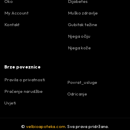
Oko
Dijabetes
My Account
Muško zdravlje
Kontakt
Gubitak težine
Njega očiju
Njega kože
Brze poveznice
Pravila o privatnosti
Povrat_usluge
Praćenje narudžbe
Odricanje
Uvjeti
©
velbioapoteka.com
. Sva prava pridržana.