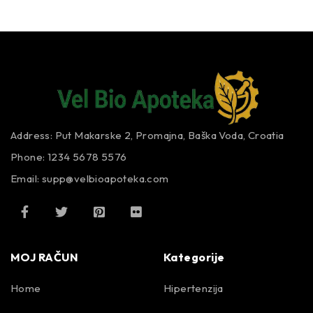
Address: Put Makarske 2, Promajna, Baška Voda, Croatia
Phone: 1234 5678 5576
Email:
supp@velbioapoteka.com
MOJ RAČUN
Kategorije
Home
Hipertenzija