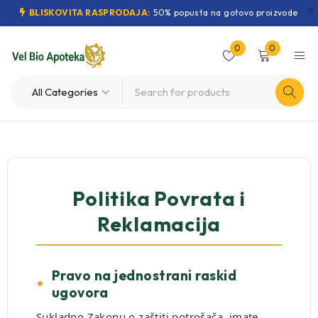
BLISKOVITA RASPRODAJA:
50% popusta na gotovo proizvode
0
0
Politika Povrata i
Reklamacija
Pravo na jednostrani raskid
ugovora
Sukladno Zakonu o zaštiti potrošača, imate