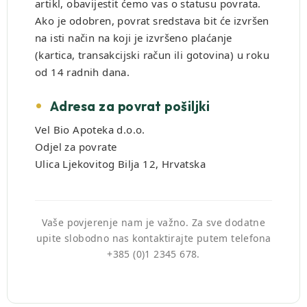
artikl, obavijestit ćemo vas o statusu povrata.
Ako je odobren, povrat sredstava bit će izvršen
na isti način na koji je izvršeno plaćanje
(kartica, transakcijski račun ili gotovina) u roku
od 14 radnih dana.
Adresa za povrat pošiljki
Vel Bio Apoteka d.o.o.
Odjel za povrate
Ulica Ljekovitog Bilja 12, Hrvatska
Vaše povjerenje nam je važno. Za sve dodatne
upite slobodno nas kontaktirajte putem telefona
+385 (0)1 2345 678.