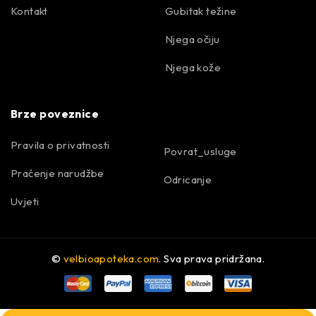
Kontakt
Gubitak težine
Njega očiju
Njega kože
Brze poveznice
Pravila o privatnosti
Povrat_usluge
Praćenje narudžbe
Odricanje
Uvjeti
©
velbioapoteka.com
. Sva prava pridržana.