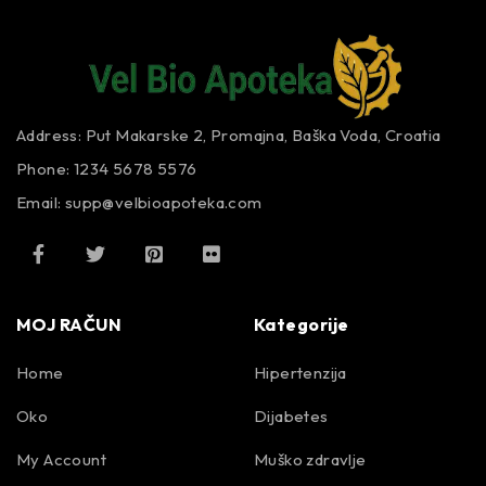
Address: Put Makarske 2, Promajna, Baška Voda, Croatia
Phone: 1234 5678 5576
Email:
supp@velbioapoteka.com
MOJ RAČUN
Kategorije
Home
Hipertenzija
Oko
Dijabetes
My Account
Muško zdravlje