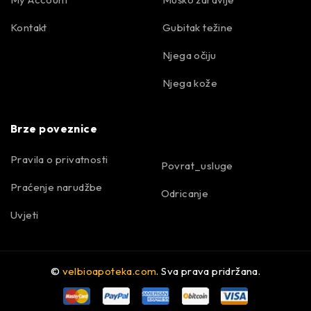
Kontakt
Gubitak težine
Njega očiju
Njega kože
Brze poveznice
Pravila o privatnosti
Povrat_usluge
Praćenje narudžbe
Odricanje
Uvjeti
©
velbioapoteka.com
. Sva prava pridržana.