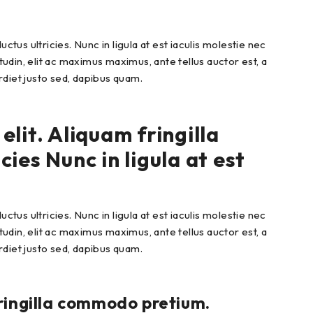
us ultricies. Nunc in ligula at est iaculis molestie nec
tudin, elit ac maximus maximus, ante tellus auctor est, a
erdiet justo sed, dapibus quam.
lit. Aliquam fringilla
es Nunc in ligula at est
us ultricies. Nunc in ligula at est iaculis molestie nec
tudin, elit ac maximus maximus, ante tellus auctor est, a
erdiet justo sed, dapibus quam.
fringilla commodo pretium.