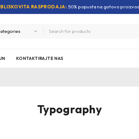
BLISKOVITA RASPRODAJA:
50% popusta na gotovo proizvo
UN
KONTAKTIRAJTE NAS
Typography