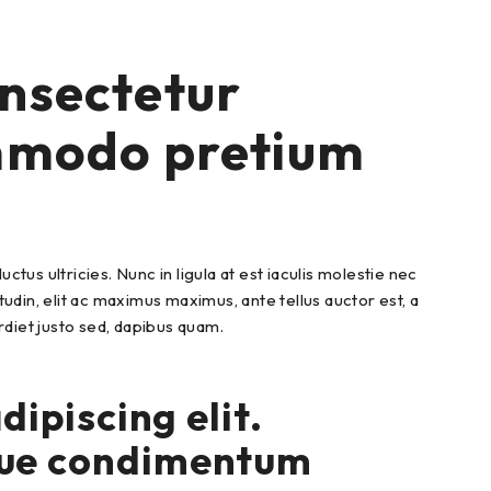
onsectetur
commodo pretium
us ultricies. Nunc in ligula at est iaculis molestie nec
tudin, elit ac maximus maximus, ante tellus auctor est, a
erdiet justo sed, dapibus quam.
ipiscing elit.
que condimentum