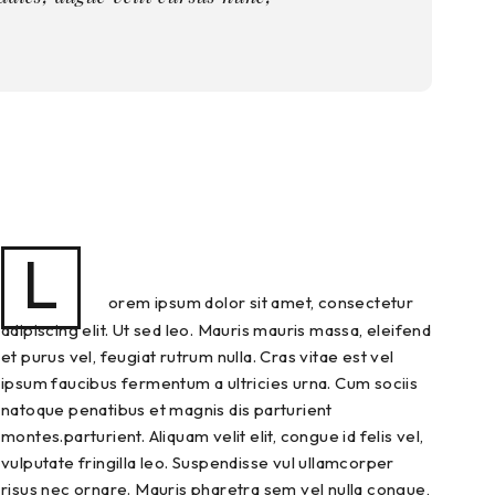
L
orem ipsum dolor sit amet, consectetur
adipiscing elit. Ut sed leo. Mauris mauris massa, eleifend
et purus vel, feugiat rutrum nulla. Cras vitae est vel
ipsum faucibus fermentum a ultricies urna. Cum sociis
natoque penatibus et magnis dis parturient
montes.parturient. Aliquam velit elit, congue id felis vel,
vulputate fringilla leo. Suspendisse vul ullamcorper
risus nec ornare. Mauris pharetra sem vel nulla congue,