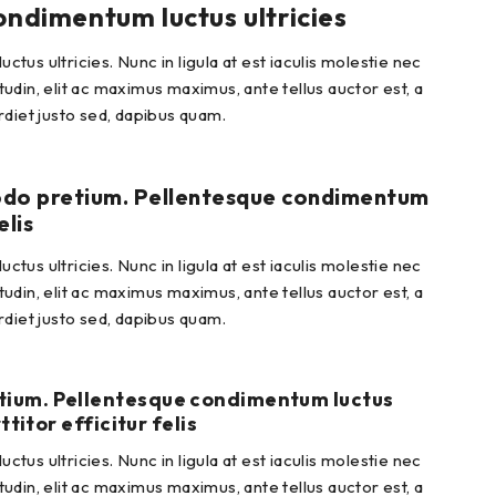
condimentum luctus ultricies
us ultricies. Nunc in ligula at est iaculis molestie nec
tudin, elit ac maximus maximus, ante tellus auctor est, a
erdiet justo sed, dapibus quam.
mmodo pretium. Pellentesque condimentum
elis
us ultricies. Nunc in ligula at est iaculis molestie nec
tudin, elit ac maximus maximus, ante tellus auctor est, a
erdiet justo sed, dapibus quam.
retium. Pellentesque condimentum luctus
ttitor efficitur felis
us ultricies. Nunc in ligula at est iaculis molestie nec
tudin, elit ac maximus maximus, ante tellus auctor est, a