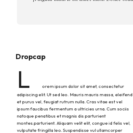
Dropcap
L
orem ipsum dolor sit amet, consectetur
adipiscing elit. Ut sed leo. Mauris mauris massa, eleifend
et purus vel, feugiat rutrum nulla. Cras vitae est vel
ipsum faucibus fermentum a ultricies urna. Cum sociis
natoque penatibus et magnis dis parturient
montes.parturient. Aliquam velit elit, congue id felis vel,
vulputate fringilla leo. Suspendisse vul ullamcorper