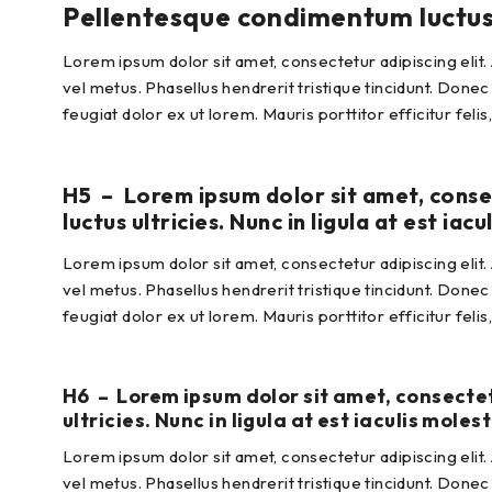
Pellentesque condimentum luctus ul
Lorem ipsum dolor sit amet, consectetur adipiscing elit.
vel metus. Phasellus hendrerit tristique tincidunt. Donec
feugiat dolor ex ut lorem. Mauris porttitor efficitur feli
H5 – Lorem ipsum dolor sit amet, conse
luctus ultricies. Nunc in ligula at est iac
Lorem ipsum dolor sit amet, consectetur adipiscing elit.
vel metus. Phasellus hendrerit tristique tincidunt. Donec
feugiat dolor ex ut lorem. Mauris porttitor efficitur feli
H6 – Lorem ipsum dolor sit amet, consecte
ultricies. Nunc in ligula at est iaculis moles
Lorem ipsum dolor sit amet, consectetur adipiscing elit.
vel metus. Phasellus hendrerit tristique tincidunt. Donec