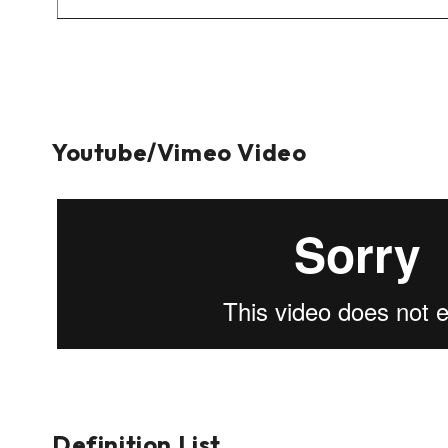
Youtube/Vimeo Video
Definition List