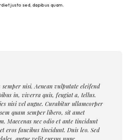
erdiet justo sed, dapibus quam.
 semper nisi. Aenean vulputate eleifend
bus in, viverra quis, feugiat a, tellus.
ies nisi vel augue. Curabitur ullamcorper
 sem quam semper libero, sit amet
m. Maecenas nec odio et ante tincidunt
t eros faucibus tincidunt. Duis leo. Sed
dales, augue velit cursus nunc,