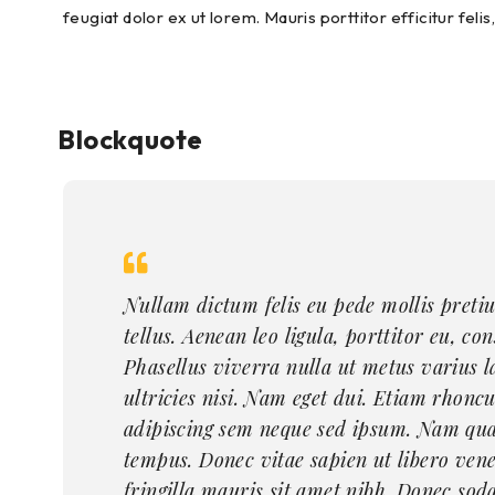
feugiat dolor ex ut lorem. Mauris porttitor efficitur feli
Blockquote
Nullam dictum felis eu pede mollis preti
tellus. Aenean leo ligula, porttitor eu, co
Phasellus viverra nulla ut metus varius l
ultricies nisi. Nam eget dui. Etiam rhon
adipiscing sem neque sed ipsum. Nam quam
tempus. Donec vitae sapien ut libero venen
fringilla mauris sit amet nibh. Donec sod