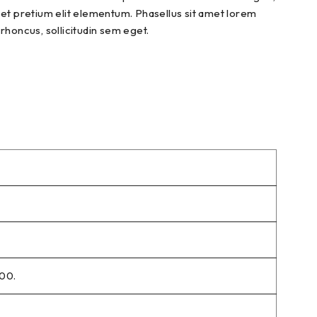
et pretium elit elementum. Phasellus sit amet lorem
rhoncus, sollicitudin sem eget.
000.