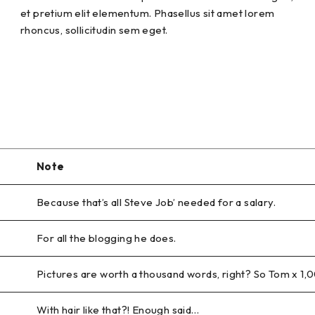
et pretium elit elementum. Phasellus sit amet lorem
rhoncus, sollicitudin sem eget.
Note
Because that’s all Steve Job’ needed for a salary.
For all the blogging he does.
Pictures are worth a thousand words, right? So Tom x 1,
With hair like that?! Enough said…