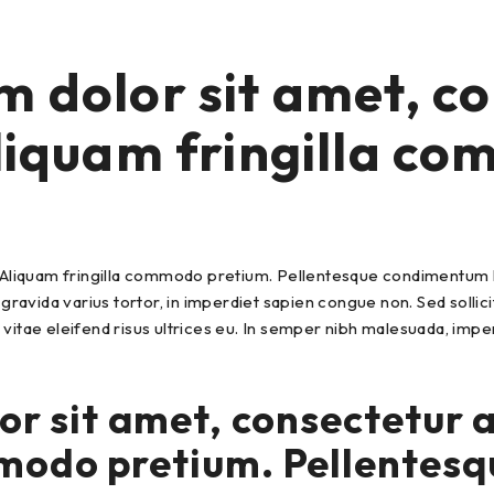
 dolor sit amet, c
 Aliquam fringilla 
 Aliquam fringilla commodo pretium. Pellentesque condimentum luct
 gravida varius tortor, in imperdiet sapien congue non. Sed sollici
s, vitae eleifend risus ultrices eu. In semper nibh malesuada, imp
 sit amet, consectetur ad
mmodo pretium. Pellentes