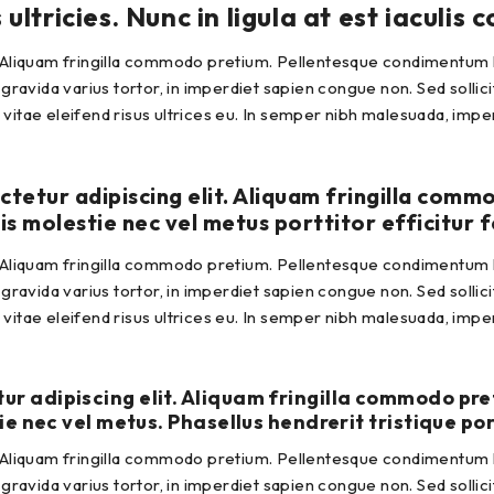
tricies. Nunc in ligula at est iaculis 
 Aliquam fringilla commodo pretium. Pellentesque condimentum luct
 gravida varius tortor, in imperdiet sapien congue non. Sed sollici
s, vitae eleifend risus ultrices eu. In semper nibh malesuada, imp
ctetur adipiscing elit. Aliquam fringilla co
ulis molestie nec vel metus porttitor efficitur f
 Aliquam fringilla commodo pretium. Pellentesque condimentum luct
 gravida varius tortor, in imperdiet sapien congue non. Sed sollici
s, vitae eleifend risus ultrices eu. In semper nibh malesuada, imp
tur adipiscing elit. Aliquam fringilla commodo p
tie nec vel metus. Phasellus hendrerit tristique por
 Aliquam fringilla commodo pretium. Pellentesque condimentum luct
 gravida varius tortor, in imperdiet sapien congue non. Sed sollici