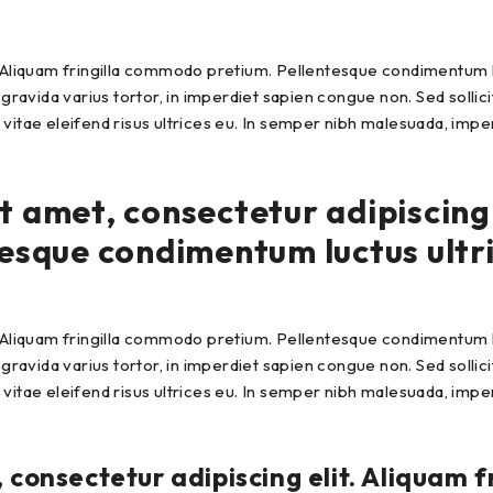
 Aliquam fringilla commodo pretium. Pellentesque condimentum luct
 gravida varius tortor, in imperdiet sapien congue non. Sed sollici
s, vitae eleifend risus ultrices eu. In semper nibh malesuada, imp
 amet, consectetur adipiscing e
que condimentum luctus ultrici
 Aliquam fringilla commodo pretium. Pellentesque condimentum luct
 gravida varius tortor, in imperdiet sapien congue non. Sed sollici
s, vitae eleifend risus ultrices eu. In semper nibh malesuada, imp
 consectetur adipiscing elit. Aliquam 