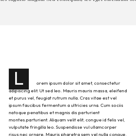
L
orem ipsum dolor sit amet, consectetur
adipiscing elit. Ut sed leo. Mauris mauris massa, eleifend
et purus vel, feugiat rutrum nulla. Cras vitae est vel
ipsum faucibus fermentum a ultricies urna. Cum sociis
natoque penatibus et magnis dis parturient
montes.parturient. Aliquam velit elit, congue id felis vel,
vulputate fringilla leo. Suspendisse vul ullamcorper
risus nec ornare. Mauris pharetra sem vel nulla congue,