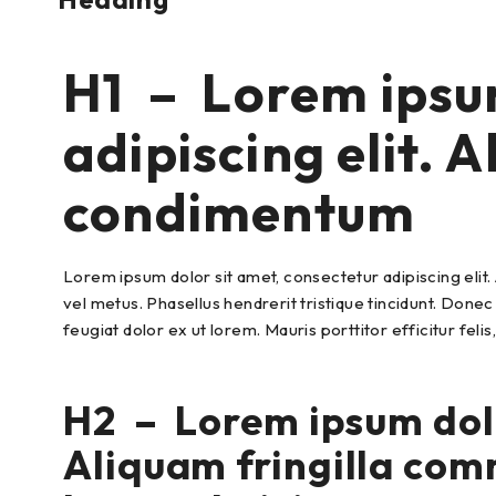
H1 – Lorem ipsum
adipiscing elit.
condimentum
Lorem ipsum dolor sit amet, consectetur adipiscing elit.
vel metus. Phasellus hendrerit tristique tincidunt. Donec
feugiat dolor ex ut lorem. Mauris porttitor efficitur feli
H2 – Lorem ipsum dolor
Aliquam fringilla co