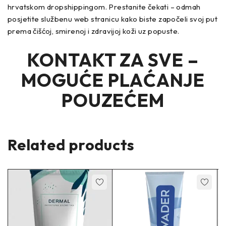
hrvatskom dropshippingom. Prestanite čekati – odmah
posjetite službenu web stranicu kako biste započeli svoj put
prema čišćoj, smirenoj i zdravijoj koži uz popuste.
KONTAKT ZA SVE –
MOGUĆE PLAĆANJE
POUZEĆEM
Related products