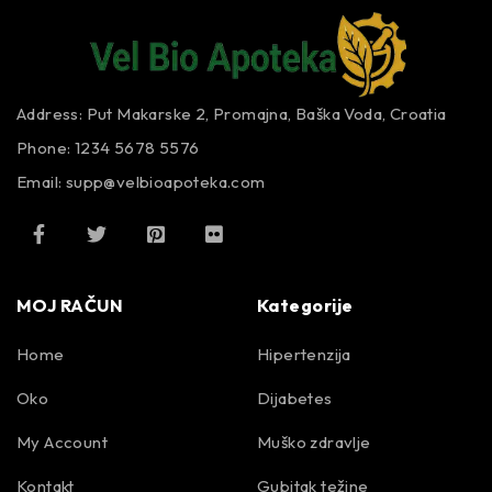
Address: Put Makarske 2, Promajna, Baška Voda, Croatia
Phone: 1234 5678 5576
Email:
supp@velbioapoteka.com
MOJ RAČUN
Kategorije
Home
Hipertenzija
Oko
Dijabetes
My Account
Muško zdravlje
Kontakt
Gubitak težine