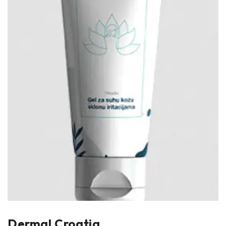
Dermal Croatia