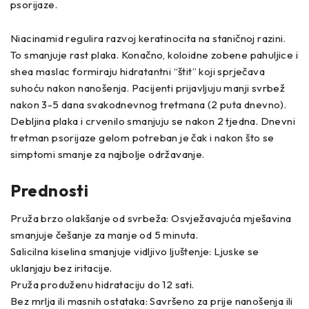
psorijaze.
Niacinamid regulira razvoj keratinocita na staničnoj razini.
To smanjuje rast plaka. Konačno, koloidne zobene pahuljice i
shea maslac formiraju hidratantni “štit” koji sprječava
suhoću nakon nanošenja. Pacijenti prijavljuju manji svrbež
nakon 3-5 dana svakodnevnog tretmana (2 puta dnevno).
Debljina plaka i crvenilo smanjuju se nakon 2 tjedna. Dnevni
tretman psorijaze gelom potreban je čak i nakon što se
simptomi smanje za najbolje održavanje.
Prednosti
Pruža brzo olakšanje od svrbeža: Osvježavajuća mješavina
smanjuje češanje za manje od 5 minuta.
Salicilna kiselina smanjuje vidljivo ljuštenje: Ljuske se
uklanjaju bez iritacije.
Pruža produženu hidrataciju do 12 sati.
Bez mrlja ili masnih ostataka: Savršeno za prije nanošenja ili