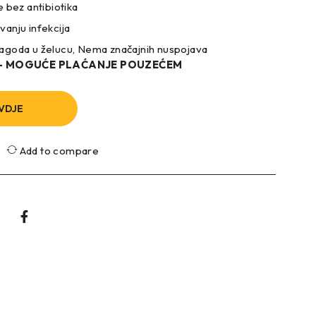
 bez antibiotika
anju infekcija
agoda u želucu, Nema značajnih nuspojava
 – MOGUĆE PLAĆANJE POUZEĆEM
VDJE
Add to compare