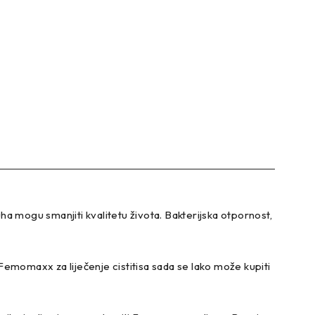
ha mogu smanjiti kvalitetu života. Bakterijska otpornost,
emomaxx za liječenje cistitisa sada se lako može kupiti