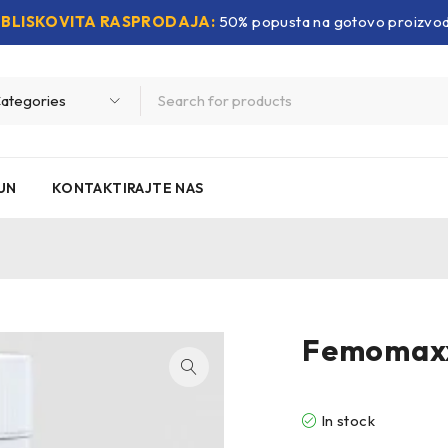
BLISKOVITA RASPRODAJA:
50% popusta na gotovo proizvo
UN
KONTAKTIRAJTE NAS
Femomaxx
In stock