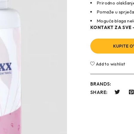
Prirodno olakšanje
Pomaže u sprječav
Moguća blaga nel
KONTAKT ZA SVE
KUPITE O
Add to wishlist
BRANDS:
SHARE: