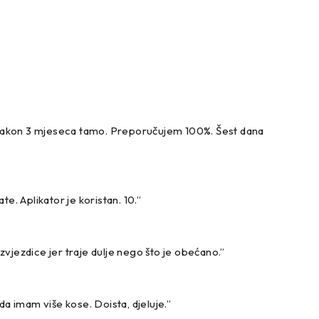
a nakon 3 mjeseca tamo. Preporučujem 100%. Šest dana
. Aplikator je koristan. 10.”
 zvjezdice jer traje dulje nego što je obećano.”
da imam više kose. Doista, djeluje.”