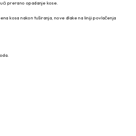
ajući prerano opadanje kose.
ena kosa nakon tuširanja, nove dlake na liniji povlačenja
voda.