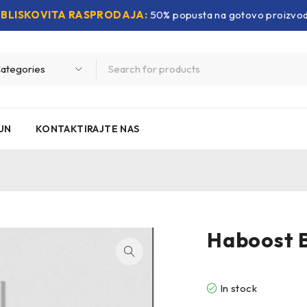
BLISKOVITA RASPRODAJA:
50% popusta na gotovo proizvo
UN
KONTAKTIRAJTE NAS
Haboost B
In stock