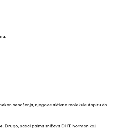
na.
a nakon nanošenja, njegove aktivne molekule dopiru do
 kose. Drugo, sabal palma snižava DHT, hormon koji