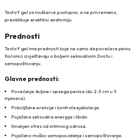
TestoY gel za muškarce postupno, a ne privremeno,
preoblikuje erektilnu anatomiju.
Prednosti
TestoY gel ima prednosti koje ne samo da povećava penis.
Korisnici izvještavaju o boljem seksualnom životu i
samopoštovanju.
Glavne prednosti:
Povećanje duljine i opsega penisa (do 2-3 cm u 3
mjeseca).
Poboljšane erekcije i kontrola ejakulacije.
Pojačana seksualna energija i libido.
Smanjen stres od intimnog odnosa.
Pojačano muško samopouzdanje i samopoštovanje.