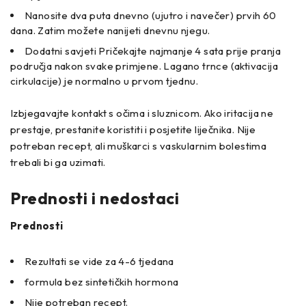
Nanosite dva puta dnevno (ujutro i navečer) prvih 60
dana. Zatim možete nanijeti dnevnu njegu.
Dodatni savjeti Pričekajte najmanje 4 sata prije pranja
područja nakon svake primjene. Lagano trnce (aktivacija
cirkulacije) je normalno u prvom tjednu.
Izbjegavajte kontakt s očima i sluznicom. Ako iritacija ne
prestaje, prestanite koristiti i posjetite liječnika. Nije
potreban recept, ali muškarci s vaskularnim bolestima
trebali bi ga uzimati.
Prednosti i nedostaci
Prednosti
Rezultati se vide za 4-6 tjedana
formula bez sintetičkih hormona
Nije potreban recept.