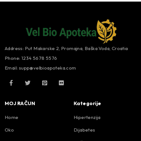
Address: Put Makarske 2, Promajna, Baška Voda, Croatia
Phone: 1234 5678 5576
Email:
supp@velbioapoteka.com
MOJ RAČUN
Kategorije
Home
Hipertenzija
Oko
Dijabetes