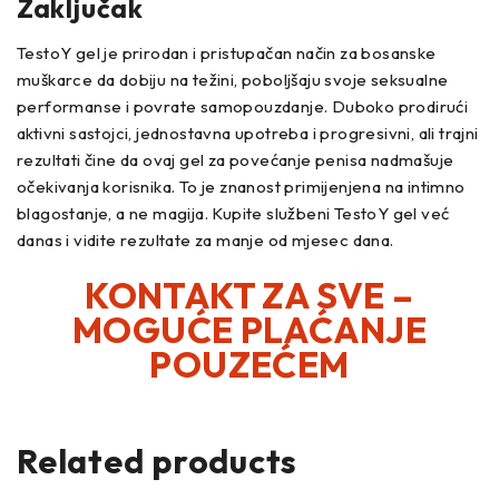
Zaključak
TestoY gel je prirodan i pristupačan način za bosanske
muškarce da dobiju na težini, poboljšaju svoje seksualne
performanse i povrate samopouzdanje. Duboko prodirući
aktivni sastojci, jednostavna upotreba i progresivni, ali trajni
rezultati čine da ovaj gel za povećanje penisa nadmašuje
očekivanja korisnika. To je znanost primijenjena na intimno
blagostanje, a ne magija. Kupite službeni TestoY gel već
danas i vidite rezultate za manje od mjesec dana.
KONTAKT ZA SVE –
MOGUĆE PLAĆANJE
POUZEĆEM
Related products