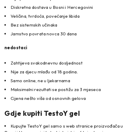
Diskretna dostava u Bosni i Hercegovini
Veličina, tvrdoća, povećanje libida
Bez sistemskih učinaka
Jamstvo povrata novca 30 dana
nedostaci
Zahtijeva svakodnevnu dosljednost
Nije za djecu mlađu od 18 godina.
Samo online, ne u ljekarnama
Maksimalni rezultati se postižu za 3 mjeseca
Cijena nešto viša od osnovnih gelova
Gdje kupiti TestoY gel
Kupujte TestoY gel samo s web stranice proizvođača u